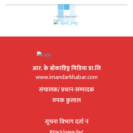
- Advertisement -
आर. के ब्राेकाष्टिङ्ग मिडिया प्रा.लि
www.imandarkhabar.com
संचालक/ प्रधान-सम्पादक
रुपक कुलाल
सूचना विभाग दर्ता नं
१९७२/०७७/७८