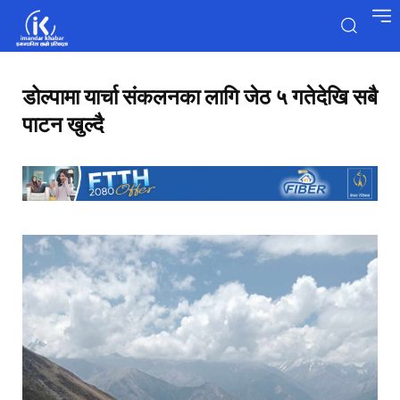
डोल्पामा यार्चा संकलनका लागि जेठ ५ गतेदेखि सबै
पाटन खुल्दै