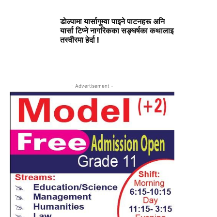
डाेल्पामा यार्सागुम्वा पाइने पाटनहरू अनि
यार्सा टिप्ने नागरिकका सङ्घर्षका कथालाइ
तस्वीरमा हेर्दा !
- Advertisement -