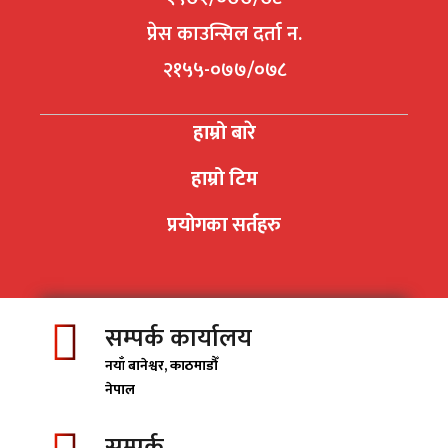
प्रेस काउन्सिल दर्ता न.
२१५५-०७७/०७८
हाम्रो बारे
हाम्रो टिम
प्रयोगका सर्तहरु
सम्पर्क कार्यालय
नयाँ बानेश्वर, काठमाडाैँ
नेपाल
सम्पर्क