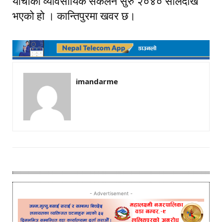
यार्चाको व्यावसायिक संकलन सुरु २०४० सालदेखि
भएको हो । कान्तिपुरमा खवर छ।
imandarme
- Advertisement -