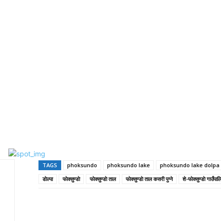
TAGS
phoksundo
phoksundo lake
phoksundo lake dolpa
डाेल्पा
फाेक्सुण्डाे
फाेक्सुण्डाे ताल
फाेक्सुण्डाे ताल कसरी पुग्ने
शे-फाेक्सुण्डाे गाउँपा