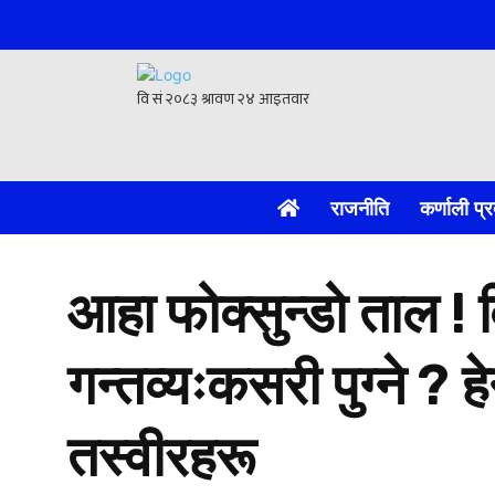
राजनीति
कर्णाली प्र
आहा फोक्सुन्डो ताल ! विद
गन्तव्यःकसरी पुग्ने ? हे
तस्वीरहरू