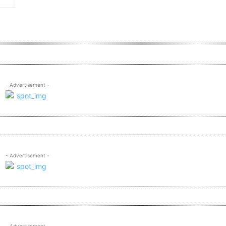
- Advertisement -
- Advertisement -