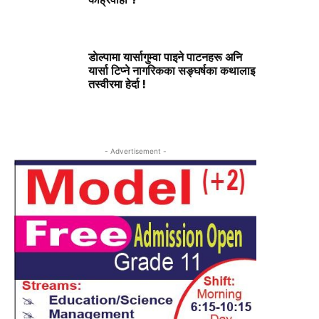
डाेल्पामा यार्सागुम्वा पाइने पाटनहरू अनि
यार्सा टिप्ने नागरिकका सङ्घर्षका कथालाइ
तस्वीरमा हेर्दा !
- Advertisement -