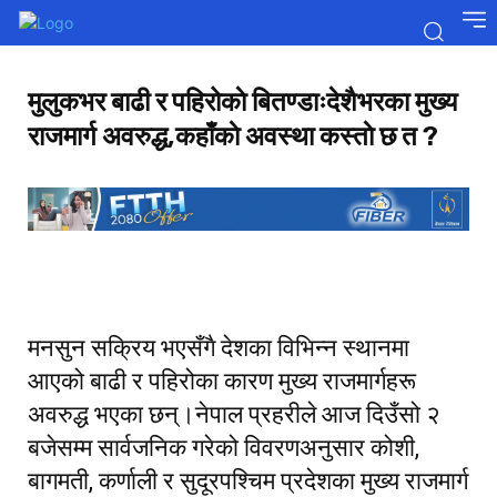
मुलुकभर बाढी र पहिरोकाे बितण्डाःदेशैभरका मुख्य
राजमार्ग अवरुद्ध,कहाँकाे अवस्था कस्ताे छ त ?
मनसुन सक्रिय भएसँगै देशका विभिन्न स्थानमा
आएको बाढी र पहिरोका कारण मुख्य राजमार्गहरू
अवरुद्ध भएका छन्।नेपाल प्रहरीले आज दिउँसो २
बजेसम्म सार्वजनिक गरेको विवरणअनुसार कोशी,
बागमती, कर्णाली र सुदूरपश्चिम प्रदेशका मुख्य राजमार्ग