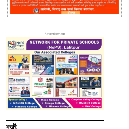
- Advertisement -
भर्खरै