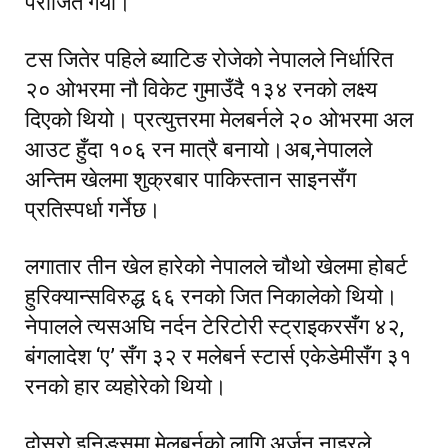
पराजित गर्यो।
टस जितेर पहिले ब्याटिङ रोजेको नेपालले निर्धारित
२० ओभरमा नौ विकेट गुमाउँदै १३४ रनको लक्ष्य
दिएको थियो। प्रत्युत्तरमा मेलबर्नले २० ओभरमा अल
आउट हुँदा १०६ रन मात्रै बनायो।अब,नेपालले
अन्तिम खेलमा शुक्रबार पाकिस्तान साइनसँग
प्रतिस्पर्धा गर्नेछ।
लगातार तीन खेल हारेको नेपालले चौथो खेलमा होबर्ट
हुरिक्यान्सविरुद्ध ६६ रनको जित निकालेको थियो।
नेपालले त्यसअघि नर्दन टेरिटोरी स्ट्राइकरसँग ४२,
बंगलादेश ‘ए’ सँग ३२ र मलेबर्न स्टार्स एकेडेमीसँग ३१
रनको हार व्यहोरेको थियो।
दोस्रो इनिङ्समा मेलबर्नको लागि अर्जुन नाइरले