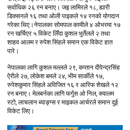
सर्वाधिक २६ रन बनाए। जइ लामिरले १८, ह्यारी
डिक्सनले १६ तथा ओली पाइकले १४ रनको योगदान
गरेका थिए।नेपालका सोमपाल कामीले ४ ओभरमा १७
रन खर्चिएर ५ विकेट लिँदा कुशल भुर्तेलले २ तथा
शाहव आलम र रुपेश सिंहले समान एक विकेट हात
पारे।
नेपालका लागि कुशल मल्लले २९, कप्तान दीपेन्द्रसिंह
ऐरीले २७, लोकेश बमले २४, भीम सार्कीले १७,
रुपेशकुमार सिंहले अविजित १६ र आरिफ शेखले १२
रन बनाए। मेलबर्नका लागि फर्गुस ओ निल, क्यालम
स्टो, लाचलान ब्याङ्ग्स र माइकल आर्चरले समान दुई
विकेट लिए।