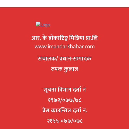
आर. के ब्राेकाष्टिङ्ग मिडिया प्रा.लि
www.imandarkhabar.com
संचालक/ प्रधान-सम्पादक
रुपक कुलाल
सूचना विभाग दर्ता नं
१९७२/०७७/७८
प्रेस काउन्सिल दर्ता न.
२१५५-०७७/०७८