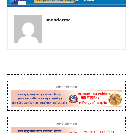
imandarme
- Advertisement -
- Advertisement -