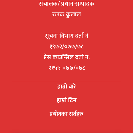
संचालक/ प्रधान-सम्पादक
रुपक कुलाल
सूचना विभाग दर्ता नं
१९७२/०७७/७८
प्रेस काउन्सिल दर्ता न.
२१५५-०७७/०७८
हाम्रो बारे
हाम्रो टिम
प्रयोगका सर्तहरु