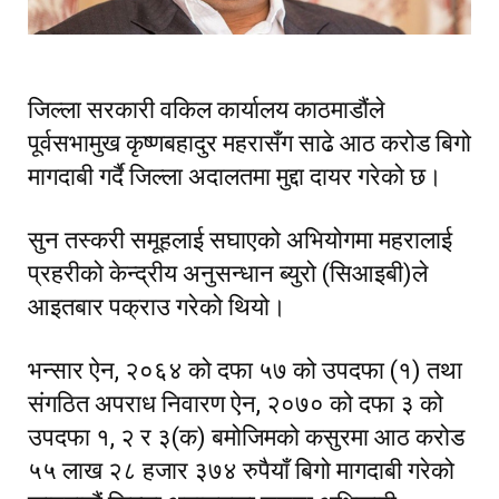
जिल्ला सरकारी वकिल कार्यालय काठमाडौंले
पूर्वसभामुख कृष्णबहादुर महरासँग साढे आठ करोड बिगो
मागदाबी गर्दै जिल्ला अदालतमा मुद्दा दायर गरेको छ।
सुन तस्करी समूहलाई सघाएको अभियोगमा महरालाई
प्रहरीको केन्द्रीय अनुसन्धान ब्युरो (सिआइबी)ले
आइतबार पक्राउ गरेको थियो।
भन्सार ऐन, २०६४ को दफा ५७ को उपदफा (१) तथा
संगठित अपराध निवारण ऐन, २०७० को दफा ३ को
उपदफा १, २ र ३(क) बमोजिमको कसुरमा आठ करोड
५५ लाख २८ हजार ३७४ रुपैयाँ बिगो मागदाबी गरेको