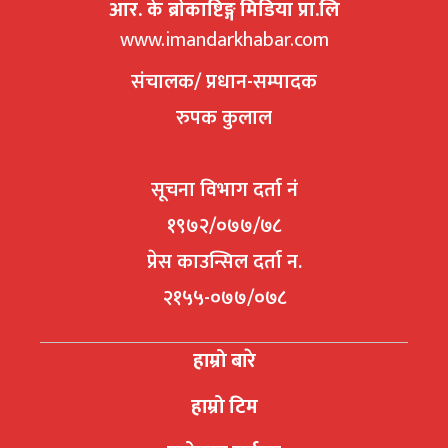
आर. के ब्राेकाष्टिङ्ग मिडिया प्रा.लि
www.imandarkhabar.com
संचालक/ प्रधान-सम्पादक
रुपक कुलाल
सूचना विभाग दर्ता नं
१९७२/०७७/७८
प्रेस काउन्सिल दर्ता न.
२१५५-०७७/०७८
हाम्रो बारे
हाम्रो टिम