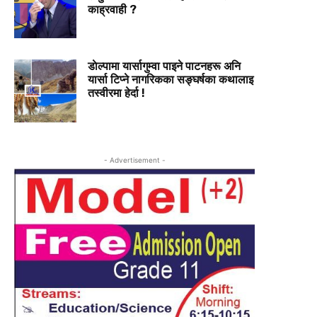
काह्रवाही ?
डाेल्पामा यार्सागुम्वा पाइने पाटनहरू अनि
यार्सा टिप्ने नागरिकका सङ्घर्षका कथालाइ
तस्वीरमा हेर्दा !
- Advertisement -