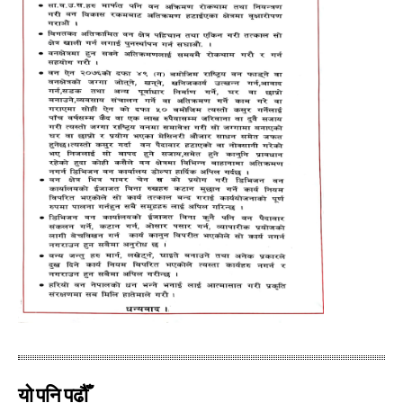
यो पनि पढौँ